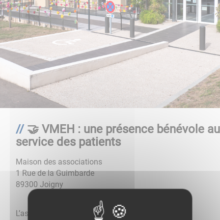
🤝 VMEH : une présence bénévole au
service des patients
Maison des associations
1 Rue de la Guimbarde
89300
Joigny
L’association
Visite des Malades dans les