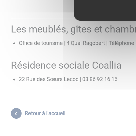
Les meublés, gîtes et chamb
Office de tourisme | 4 Quai Ragobert | Téléphone 
Résidence sociale Coallia
22 Rue des Sœurs Lecoq | 03 86 92 16 16
Retour à l'accueil