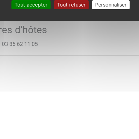
Tout accepter
Tout refuser
Personnaliser
res d’hôtes
: 03 86 62 11 05