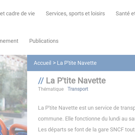
et cadre de vie
Services, sports et loisirs
Santé et
nnement
Publications
La P'tite Navette
Accueil
La P'tite Navette
Thématique
Transport
La P'tite Navette est un service de trans
commune. Elle fonctionne du lundi au sa
Les départs se font de la gare SNCF toute