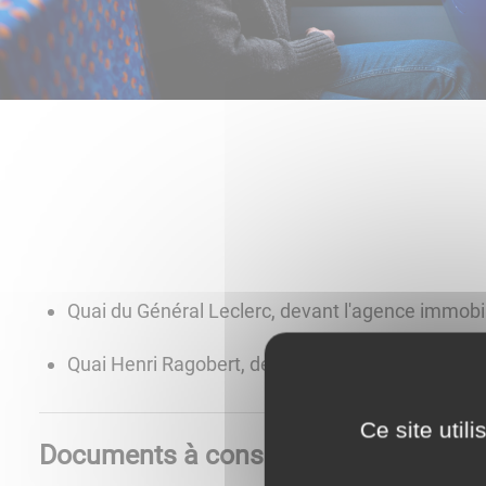
Quai du Général Leclerc, devant l'agence immobil
Quai Henri Ragobert, devant l'office de tourism
Ce site util
Documents à consulter