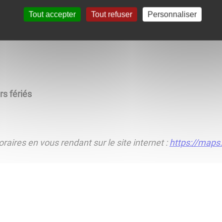
Tout accepter
Tout refuser
Personnaliser
rs fériés
raires en vous rendant sur le site internet :
https://maps