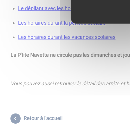
Le dépliant avec les horaires de la navette
Les horaires durant la période scolaire
Les horaires durant les vacances scolaires
La P'tite Navette ne circule pas les dimanches et jou
Vous pouvez aussi retrouver le détail des arrêts et ho
Retour à l'accueil