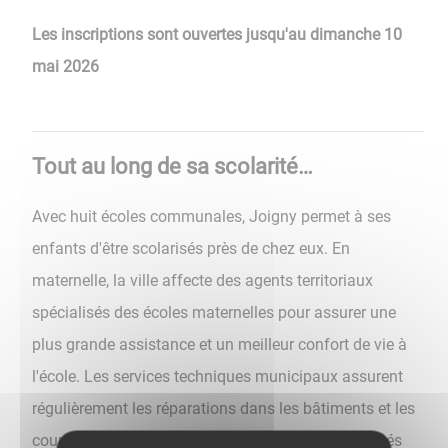
Les inscriptions sont ouvertes jusqu'au dimanche 10
mai 2026
Tout au long de sa scolarité…
Avec huit écoles communales, Joigny permet à ses
enfants d'être scolarisés près de chez eux. En
maternelle, la ville affecte des agents territoriaux
spécialisés des écoles maternelles pour assurer une
plus grande assistance et un meilleur confort de vie à
l'école. Les services techniques municipaux assurent
régulièrement les réparations dans les bâtiments et les
cours de récréation. Trois restaurants scolaires gérés