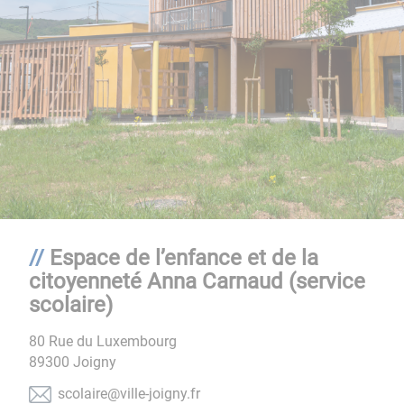
Espace de l’enfance et de la
citoyenneté Anna Carnaud (service
scolaire)
80 Rue du Luxembourg
89300
Joigny
rf.yngioj-elliv@erialocs