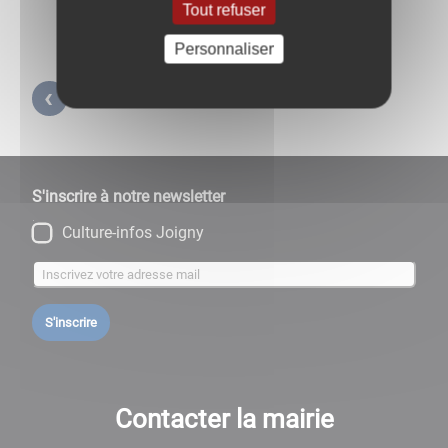
Tout refuser
Personnaliser
Retour aux carnets d'adresses
S'inscrire à notre newsletter
Culture-infos Joigny
S'inscrire
Contacter la mairie