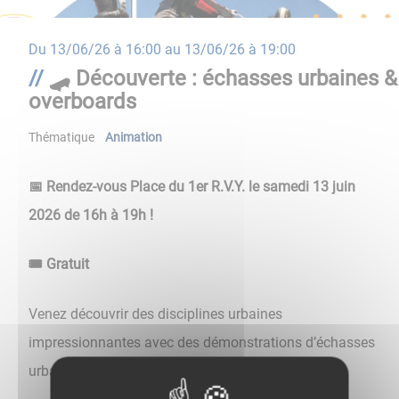
Du
13/06/26 à 16:00
au
13/06/26 à 19:00
🛹 Découverte : échasses urbaines &
overboards
Thématique
Animation
📅 Rendez-vous Place du 1er R.V.Y. le samedi 13 juin
2026 de 16h à 19h !
🎟️ Gratuit
Venez découvrir des disciplines urbaines
impressionnantes avec des démonstrations d’échasses
urbaines et d’overboards :