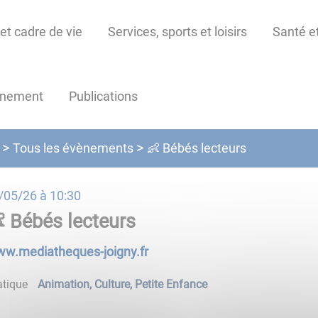
et cadre de vie
Services, sports et loisirs
Santé et
nnement
Publications
Tous les évènements
👶 Bébés lecteurs
/05/26 à 10:30
 Bébés lecteurs
w.mediatheques-joigny.fr
tique
Animation
,
Culture
,
Petite Enfance