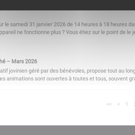
r le samedi 31 janvier 2026 de 14 heures à 18 heures dan
areil ne fonctionne plus ? Vous étiez sur le point de le jet
hé – Mars 2026
atif jovinien géré par des bénévoles, propose tout au lo
s animations sont ouvertes à toutes et tous, souvent grat
<<
<
1