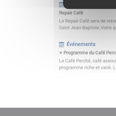
Événements
Repair Café
Le Repair Café sera de retou
Saint Jean-Baptiste.Votre app
Événements
⭐ Programme du Café Perc
Le Café Perché, café associ
programme riche et varié. Le