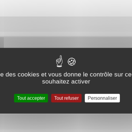
ise des cookies et vous donne le contrôle sur 
souhaitez activer
Tout accepter
Tout refuser
Personnaliser