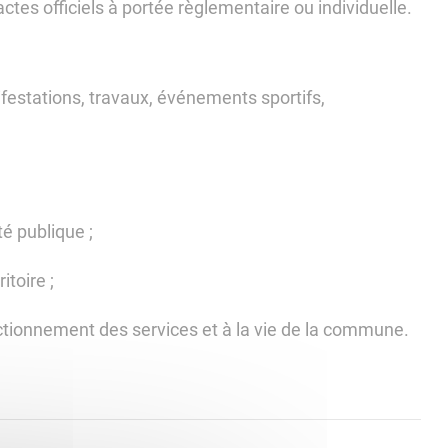
tes officiels à portée règlementaire ou individuelle.
festations, travaux, événements sportifs,
ité publique ;
toire ;
tionnement des services et à la vie de la commune.