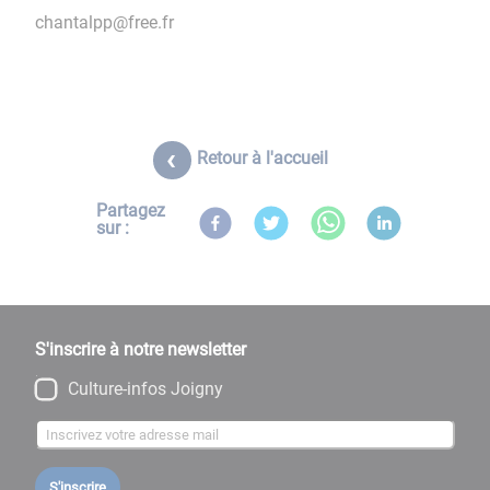
chantalpp@free.fr
Retour à l'accueil
Partagez
sur :
S'inscrire à notre newsletter
Culture-infos Joigny
S'inscrire