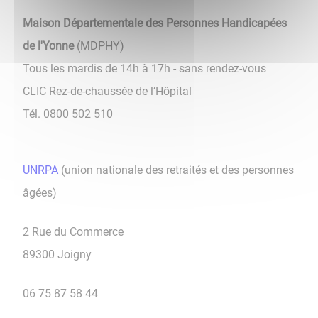
Maison Départementale des Personnes Handicapées
de l'Yonne
(MDPHY)
Tous les mardis de 14h à 17h - sans rendez-vous
CLIC Rez-de-chaussée de l’Hôpital
Tél. 0800 502 510
UNRPA
(union nationale des retraités et des personnes
âgées)
2 Rue du Commerce
89300 Joigny
06 75 87 58 44